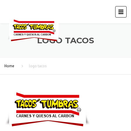
LOGO TACOS
Home
logo tacos