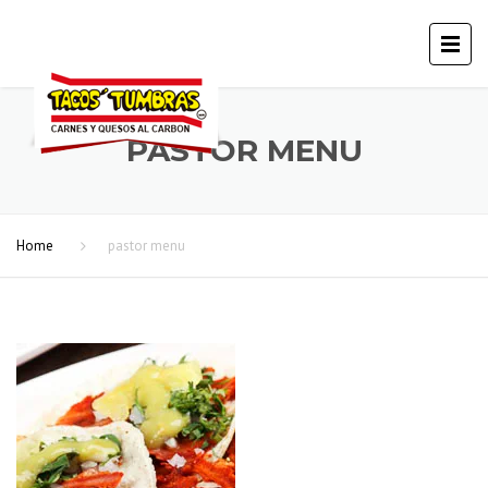
PASTOR MENU
Home
pastor menu