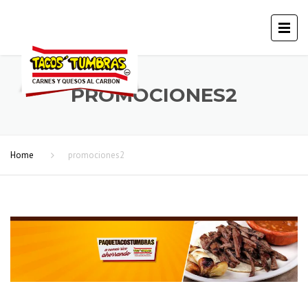
PROMOCIONES2
Home
promociones2