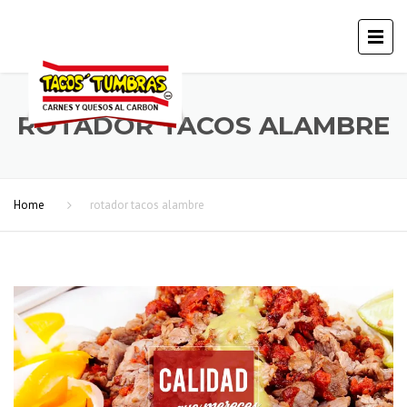
ROTADOR TACOS ALAMBRE
Home
rotador tacos alambre