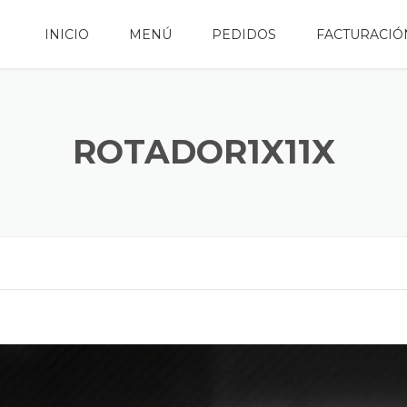
INICIO
MENÚ
PEDIDOS
FACTURACIÓ
ROTADOR1X11X