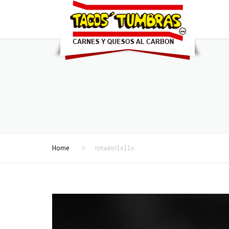
Home
rotador1x11x