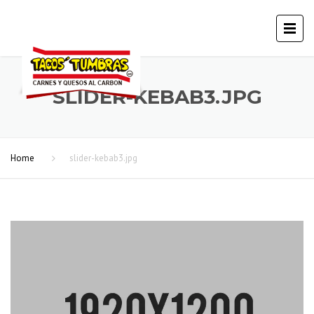
SLIDER-KEBAB3.JPG
Home
slider-kebab3.jpg