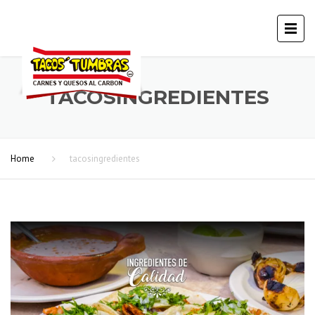
TACOSINGREDIENTES
Home
tacosingredientes