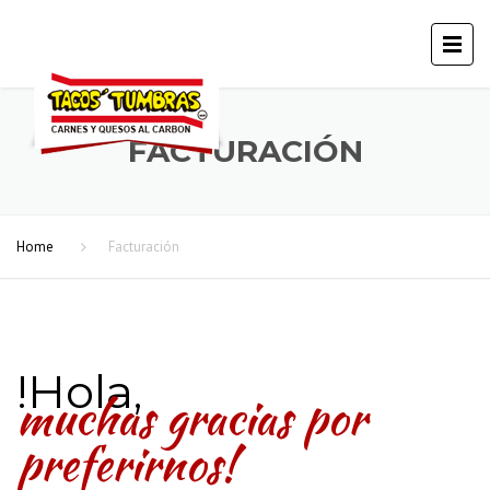
FACTURACIÓN
Home
Facturación
!Hola,
muchas gracias por
preferirnos!