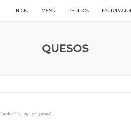
INICIO
MENÚ
PEDIDOS
FACTURACIÓ
QUESOS
” order=”” category=”quesos”]