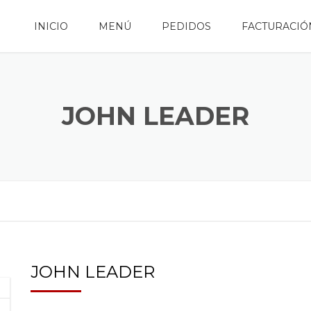
INICIO
MENÚ
PEDIDOS
FACTURACIÓ
JOHN LEADER
JOHN LEADER