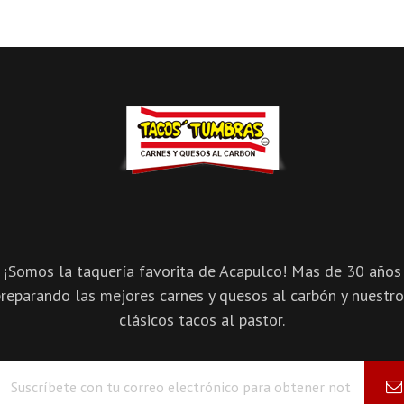
¡Somos la taquería favorita de Acapulco! Mas de 30 años
reparando las mejores carnes y quesos al carbón y nuestr
clásicos tacos al pastor.