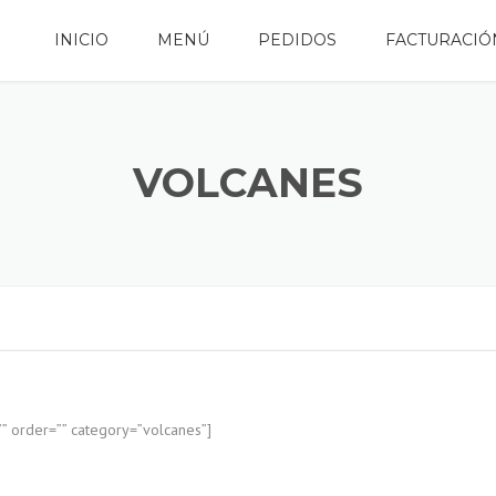
INICIO
MENÚ
PEDIDOS
FACTURACIÓ
VOLCANES
 order=”” category=”volcanes”]