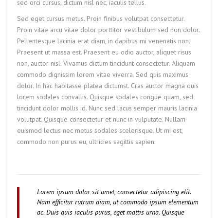
sed orci cursus, dictum nisl nec, iaculis tellus.
Sed eget cursus metus. Proin finibus volutpat consectetur.
Proin vitae arcu vitae dolor porttitor vestibulum sed non dolor.
Pellentesque lacinia erat diam, in dapibus mi venenatis non.
Praesent ut massa est. Praesent eu odio auctor, aliquet risus
non, auctor nisl. Vivamus dictum tincidunt consectetur. Aliquam
commodo dignissim lorem vitae viverra. Sed quis maximus
dolor. In hac habitasse platea dictumst. Cras auctor magna quis
lorem sodales convallis. Quisque sodales congue quam, sed
tincidunt dolor mollis id. Nunc sed lacus semper mauris lacinia
volutpat. Quisque consectetur et nunc in vulputate. Nullam
euismod lectus nec metus sodales scelerisque. Ut mi est,
commodo non purus eu, ultricies sagittis sapien.
Lorem ipsum dolor sit amet, consectetur adipiscing elit.
Nam efficitur rutrum diam, ut commodo ipsum elementum
ac. Duis quis iaculis purus, eget mattis urna. Quisque