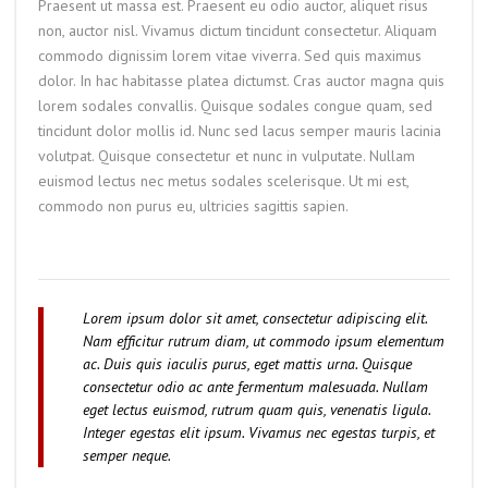
Praesent ut massa est. Praesent eu odio auctor, aliquet risus
non, auctor nisl. Vivamus dictum tincidunt consectetur. Aliquam
commodo dignissim lorem vitae viverra. Sed quis maximus
dolor. In hac habitasse platea dictumst. Cras auctor magna quis
lorem sodales convallis. Quisque sodales congue quam, sed
tincidunt dolor mollis id. Nunc sed lacus semper mauris lacinia
volutpat. Quisque consectetur et nunc in vulputate. Nullam
euismod lectus nec metus sodales scelerisque. Ut mi est,
commodo non purus eu, ultricies sagittis sapien.
Lorem ipsum dolor sit amet, consectetur adipiscing elit.
Nam efficitur rutrum diam, ut commodo ipsum elementum
ac. Duis quis iaculis purus, eget mattis urna. Quisque
consectetur odio ac ante fermentum malesuada. Nullam
eget lectus euismod, rutrum quam quis, venenatis ligula.
Integer egestas elit ipsum. Vivamus nec egestas turpis, et
semper neque.