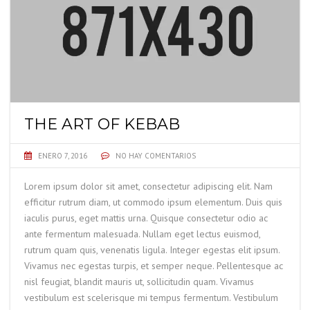
THE ART OF KEBAB
ENERO 7, 2016
NO HAY COMENTARIOS
Lorem ipsum dolor sit amet, consectetur adipiscing elit. Nam
efficitur rutrum diam, ut commodo ipsum elementum. Duis quis
iaculis purus, eget mattis urna. Quisque consectetur odio ac
ante fermentum malesuada. Nullam eget lectus euismod,
rutrum quam quis, venenatis ligula. Integer egestas elit ipsum.
Vivamus nec egestas turpis, et semper neque. Pellentesque ac
nisl feugiat, blandit mauris ut, sollicitudin quam. Vivamus
vestibulum est scelerisque mi tempus fermentum. Vestibulum