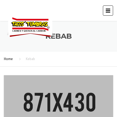
KEBAB
Home
Kebab