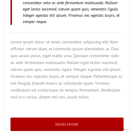
consectetur odio ac ante fermentum malesuada. Nullam
eget lectus euismod, rutrum quam quis, venenatis ligula.
Integer egestas elit ipsum. Vivamus nec egestas turpis, et
semper neque.
Lorem ipsum dolor sit amet, consectetur adipiscing elit. Nam
efficitur rutrum diam, ut commodo ipsum elementum ac. Duis
quis iaculis purus, eget mattis urna. Quisque consectetur odio
ac ante fermentum malesuada. Nullam eget lectus euismod,
rutrum quam quis, venenatis ligula. Integer egestas elit ipsum.
Vivamus nec egestas turpis, et semper neque. Pellentesque ac
nisl feugiat, blandit mauris ut, sollicitudin quam. Vivamus
vestibulum est scelerisque mi tempus fermentum. Vestibulum
sed orci cursus, dictum nisl nec, iaculis tellus.
READ MORE