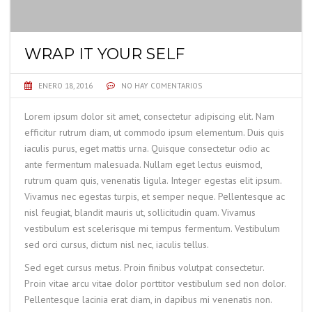
WRAP IT YOUR SELF
ENERO 18, 2016
NO HAY COMENTARIOS
Lorem ipsum dolor sit amet, consectetur adipiscing elit. Nam
efficitur rutrum diam, ut commodo ipsum elementum. Duis quis
iaculis purus, eget mattis urna. Quisque consectetur odio ac
ante fermentum malesuada. Nullam eget lectus euismod,
rutrum quam quis, venenatis ligula. Integer egestas elit ipsum.
Vivamus nec egestas turpis, et semper neque. Pellentesque ac
nisl feugiat, blandit mauris ut, sollicitudin quam. Vivamus
vestibulum est scelerisque mi tempus fermentum. Vestibulum
sed orci cursus, dictum nisl nec, iaculis tellus.
Sed eget cursus metus. Proin finibus volutpat consectetur.
Proin vitae arcu vitae dolor porttitor vestibulum sed non dolor.
Pellentesque lacinia erat diam, in dapibus mi venenatis non.