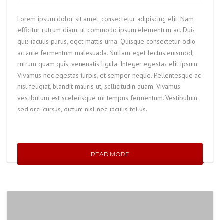
Lorem ipsum dolor sit amet, consectetur adipiscing elit. Nam
efficitur rutrum diam, ut commodo ipsum elementum ac. Duis
quis iaculis purus, eget mattis urna. Quisque consectetur odio
ac ante fermentum malesuada. Nullam eget lectus euismod,
rutrum quam quis, venenatis ligula. Integer egestas elit ipsum.
Vivamus nec egestas turpis, et semper neque. Pellentesque ac
nisl feugiat, blandit mauris ut, sollicitudin quam. Vivamus
vestibulum est scelerisque mi tempus fermentum. Vestibulum
sed orci cursus, dictum nisl nec, iaculis tellus.
READ MORE