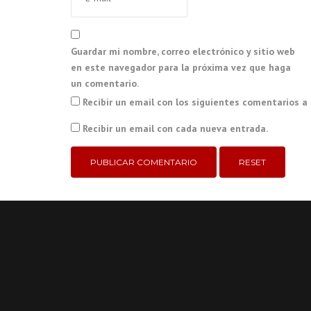
Guardar mi nombre, correo electrónico y sitio web
en este navegador para la próxima vez que haga
un comentario.
Recibir un email con los siguientes comentarios a
Recibir un email con cada nueva entrada.
RESET