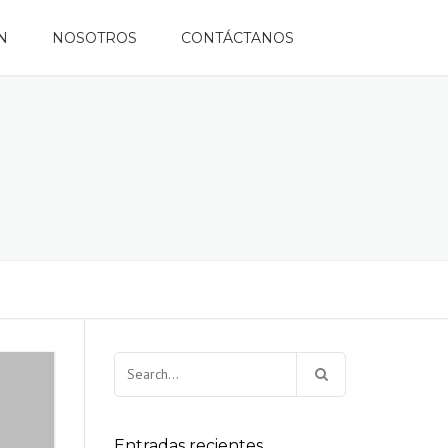
N
NOSOTROS
CONTÁCTANOS
Buscar:
Entradas recientes