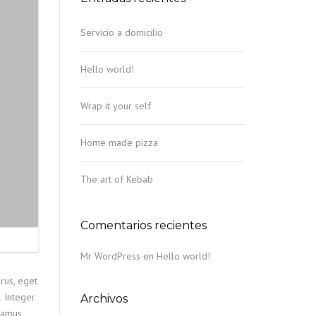
Servicio a domicilio
Hello world!
Wrap it your self
Home made pizza
The art of Kebab
Comentarios recientes
Mr WordPress
en
Hello world!
rus, eget
. Integer
Archivos
ivamus